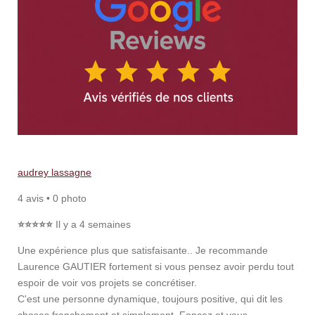
audrey lassagne
4 avis
•
0 photo
⭐⭐⭐⭐⭐
Il y a 4 semaines
Une expérience plus que satisfaisante.. Je recommande
Laurence GAUTIER fortement si vous pensez avoir perdu tout
espoir de voir vos projets se concrétiser.
C'est une personne dynamique, toujours positive, qui dit les
choses franchement et simplement. Foncez et vous