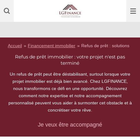
Passer
au
contenu
principal
Accueil
»
Financement immobilier
»
Refus de prêt : solutions
Refus de prêt immobilier : votre projet n'est pas
terminé
Un refus de prêt peut être déstabilisant, surtout lorsque votre
projet immobilier est déjà bien avancé. Chez LGFINANCE,
nous transformons ce défi en une opportunité. Découvrez
comment notre expertise et notre accompagnement
personnalisé peuvent vous aider à surmonter cet obstacle et à
concrétiser votre rêve.
Je veux être accompagné