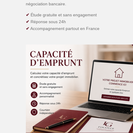
négociation bancaire.
✔
Étude gratuite et sans engagement
✔
Réponse sous 24h
✔
Accompagnement partout en France