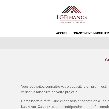
Passer
au
contenu
principal
ACCUEIL
FINANCEMENT IMMOBILIE
Ca
Vous souhaitez connaître votre capacité d'emprunt, esti
vérifier la faisabilité de votre projet ?
Remplissez le formulaire ci-dessous et bénéficiez d'une 
Laurence Gautier
, courtier indépendante en prêt immob