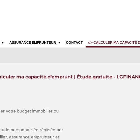
R
ASSURANCE EMPRUNTEUR
CONTACT
👉 CALCULER MA CAPACITÉ 
lculer ma capacité d'emprunt | Étude gratuite - LGFINA
mer votre budget immobilier ou
étude personnalisée réalisée par
ilier, assurance emprunteur et